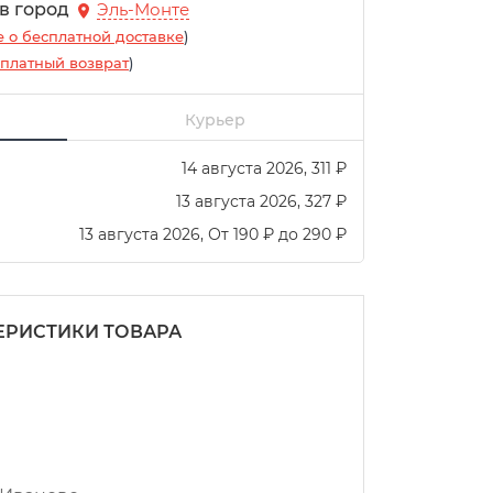
 в город
Эль-Монте
 о бесплатной доставке
)
платный возврат
)
Курьер
14 августа 2026
311
₽
13 августа 2026
327
₽
13 августа 2026
От
190
₽
до
290
₽
ЕРИСТИКИ ТОВАРА