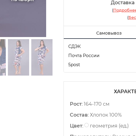
Доставка
(
Подробнее
(
Бес
Самовывоз
СДЭК
Почта России
5post
ХАРАКТ
Рост
:
164-170 см
Состав
:
Хлопок 100%
Цвет
:
геометрия (ед.)