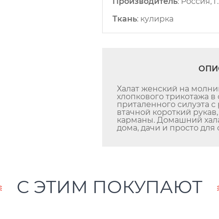
Производитель
:
Россия, 
Ткань
:
кулирка
ОПИ
Халат женский на молн
хлопкового трикотажа в 
приталенного силуэта с 
втачной короткий рукав
карманы. Домашний хал
дома, дачи и просто для 
С ЭТИМ ПОКУПАЮТ