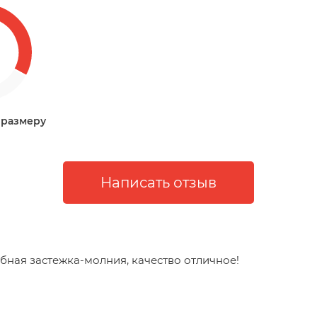
 размеру
обная застежка-молния, качество отличное!