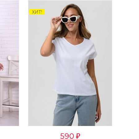
-10%
1 890
₽
2 100
₽