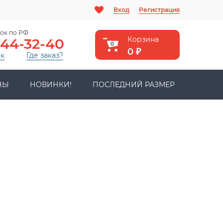
Вход
Регистрация
ок по РФ
Корзина
444-32-40
0
0
₽
ок
Где заказ?
НЫ
НОВИНКИ!
ПОСЛЕДНИЙ РАЗМЕР