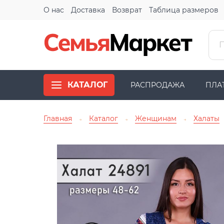
О нас
Доставка
Возврат
Таблица размеров
КАТАЛОГ
РАСПРОДАЖА
ПЛА
Главная
Каталог
Женщинам
Халаты
→
→
→