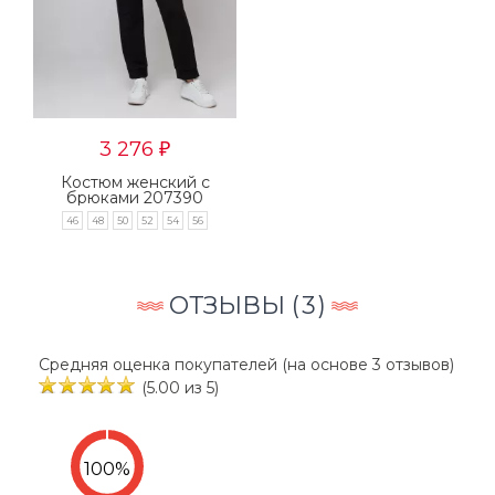
3 276
₽
Костюм женский с
брюками 207390
46
48
50
52
54
56
ОТЗЫВЫ (
3
)
Средняя оценка покупателей (на основе 3 отзывов)
(5.00 из 5)