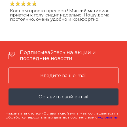
Костюм просто прелесть! Мягкий матириал
приатен к телу, сидит идеально. Ношу дома
постоянно, очень удобно и комфортно.
Подписывайтесь на акции и
последние новости
Оставить свой e-mail
Нажимая на кнопку «Оставить свой e-mail» вы соглашаетесь на
обработку персональных данных в соответствии с
условиями