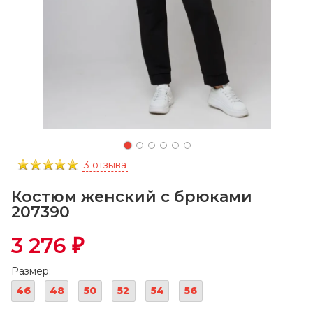
3 отзыва
Костюм женский с брюками
207390
3 276
₽
Размер:
46
48
50
52
54
56