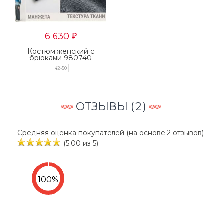
6 630
₽
Костюм женский с
брюками 980740
42-50
ОТЗЫВЫ (
2
)
Средняя оценка покупателей (на основе 2 отзывов)
(5.00 из 5)