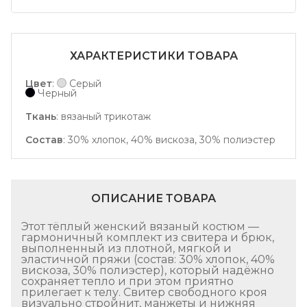
ХАРАКТЕРИСТИКИ ТОВАРА
Цвет
:
Серый
Черный
Ткань
:
вязаный трикотаж
Состав
:
30% хлопок, 40% вискоза, 30% полиэстер
ОПИСАНИЕ ТОВАРА
Этот тёплый женский вязаный костюм —
гармоничный комплект из свитера и брюк,
выполненный из плотной, мягкой и
эластичной пряжи (состав: 30% хлопок, 40%
вискоза, 30% полиэстер), который надёжно
сохраняет тепло и при этом приятно
прилегает к телу. Свитер свободного кроя
визуально стройнит, манжеты и нижняя