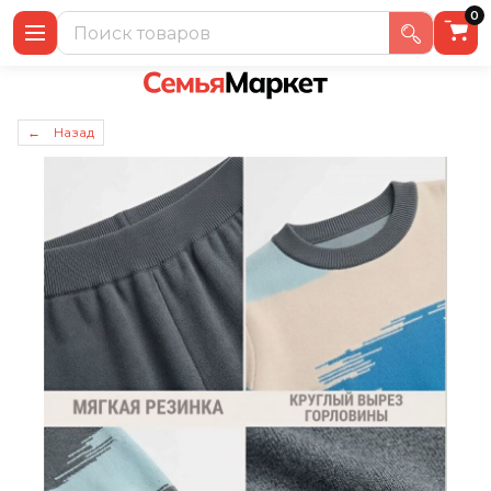
0
← Назад