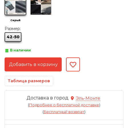
Серый
Размер:
42-50
В наличии
Таблица размеров
Доставка в город
Эль-Монте
(
Подробнее о бесплатной доставке
)
(
Бесплатный возврат
)