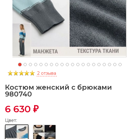
2 отзыва
Костюм женский с брюками
980740
6 630
₽
Цвет: