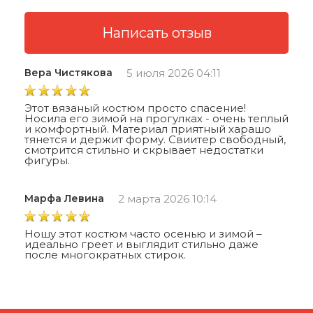
Вера Чистякова
5 июля 2026 04:11
Этот вязаный костюм просто спасение!
Носила его зимой на прогулках - очень теплый
и комфортный. Материал приятный харашо
тянется и держит форму. Свиитер свободный,
смотрится стильно и скрывает недостатки
фигуры.
Марфа Левина
2 марта 2026 10:14
Ношу этот костюм часто осенью и зимой –
идеально греет и выглядит стильно даже
после многократных стирок.