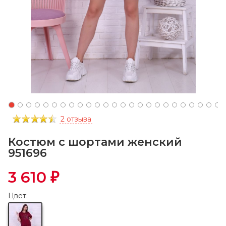
2 отзыва
Костюм с шортами женский
951696
3 610
₽
Цвет: