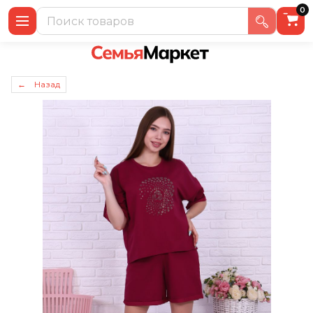
0
← Назад