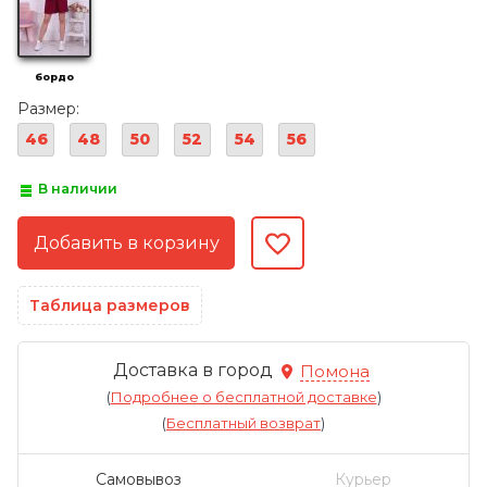
бордо
Размер:
46
48
50
52
54
56
В наличии
Таблица размеров
Доставка в город
Помона
(
Подробнее о бесплатной доставке
)
(
Бесплатный возврат
)
Самовывоз
Курьер