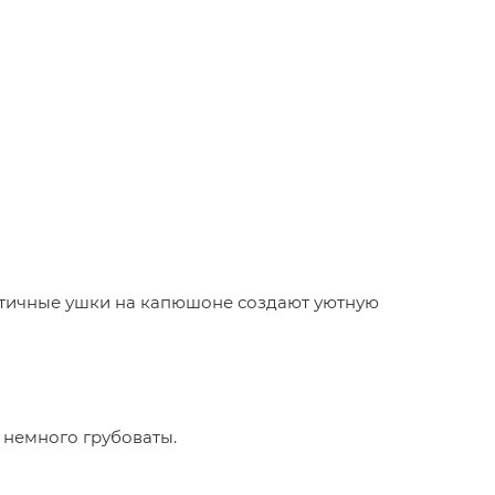
патичные ушки на капюшоне создают уютную
 немного грубоваты.