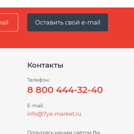
Оставить свой e-mail
Контакты
Телефон:
8 800 444-32-40
E-mail:
info@7ya-market.ru
Пользуясь нашим сайтом Вы