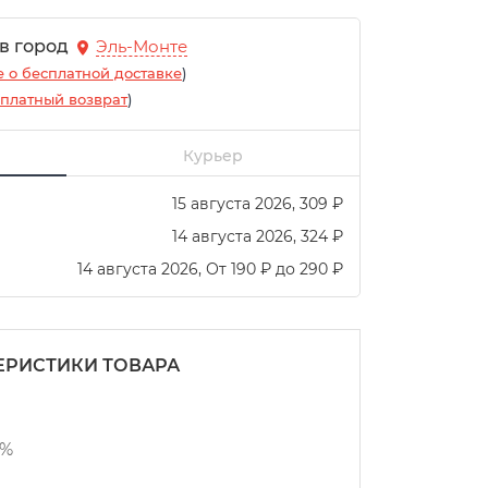
 в город
Эль-Монте
 о бесплатной доставке
)
платный возврат
)
Курьер
15 августа 2026
309
₽
14 августа 2026
324
₽
14 августа 2026
От
190
₽
до
290
₽
ЕРИСТИКИ ТОВАРА
0%