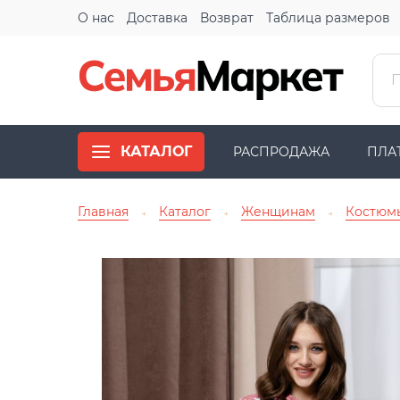
О нас
Доставка
Возврат
Таблица размеров
КАТАЛОГ
РАСПРОДАЖА
ПЛА
Главная
Каталог
Женщинам
Костюм
→
→
→