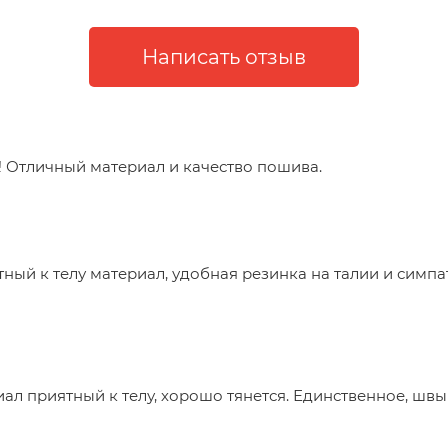
е! Отличный материал и качество пошива.
тный к телу материал, удобная резинка на талии и сим
л приятный к телу, хорошо тянется. Единственное, швы