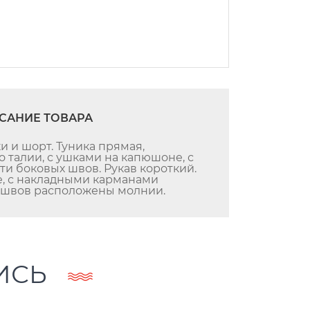
САНИЕ ТОВАРА
и и шорт. Туника прямая,
о талии, с ушками на капюшоне, с
ти боковых швов. Рукав короткий.
е, с накладными карманами
х швов расположены молнии.
ИСЬ