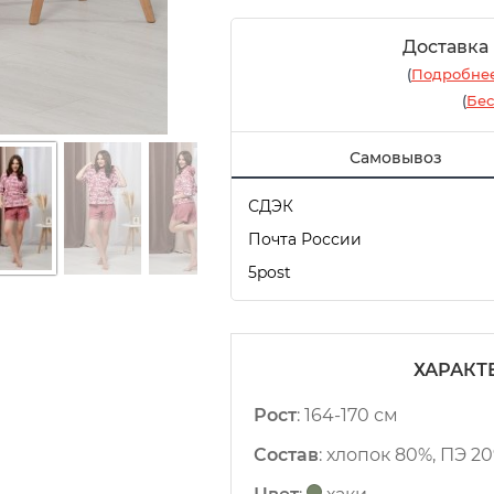
Доставка
(
Подробнее
(
Бес
Самовывоз
СДЭК
Почта России
5post
ХАРАКТ
Рост
:
164-170 см
Состав
:
хлопок 80%, ПЭ 2