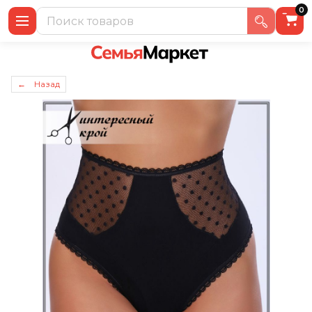
0
← Назад