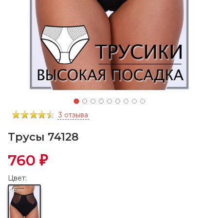
3 отзыва
Трусы 74128
760
₽
Цвет: