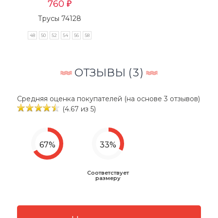
760
₽
Трусы 74128
48
50
52
54
56
58
ОТЗЫВЫ (
3
)
Средняя оценка покупателей (на основе 3 отзывов)
(4.67 из 5)
Соответствует
размеру