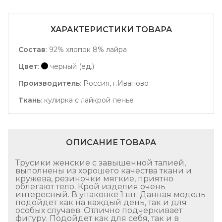
ХАРАКТЕРИСТИКИ ТОВАРА
Состав
:
92% хлопок 8% лайра
Цвет
:
черный (ед.)
Производитель
:
Россия, г.Иваново
Ткань
:
кулирка с лайкрой пенье
ОПИСАНИЕ ТОВАРА
Трусики женские с завышенной талией,
выполнены из хорошего качества ткани и
кружева, резиночки мягкие, приятно
облегают тело. Крой изделия очень
интересный. В упаковке 1 шт. Данная модель
подойдет как на каждый день, так и для
особых случаев. Отлично подчеркивает
фигуру. Подойдет как для себя, так и в