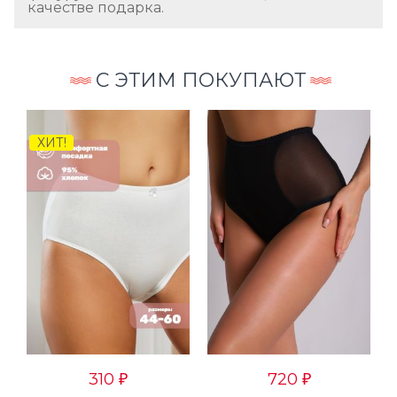
качестве подарка.
С ЭТИМ ПОКУПАЮТ
ХИТ!
310
720
₽
₽