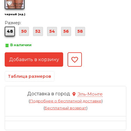
черный (ед.)
Размер:
48
50
52
54
56
58
В наличии
Таблица размеров
Доставка в город
Эль-Монте
(
Подробнее о бесплатной доставке
)
(
Бесплатный возврат
)