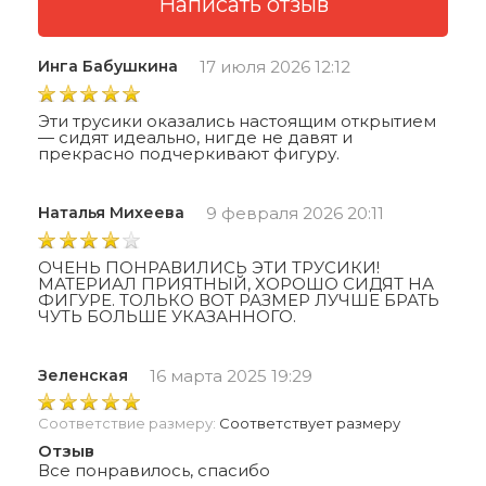
Инга Бабушкина
17 июля 2026 12:12
Эти трусики оказались настоящим открытием
— сидят идеально, нигде не давят и
прекрасно подчеркивают фигуру.
Наталья Михеева
9 февраля 2026 20:11
ОЧЕНЬ ПОНРАВИЛИСЬ ЭТИ ТРУСИКИ!
МАТЕРИАЛ ПРИЯТНЫЙ, ХОРОШО СИДЯТ НА
ФИГУРЕ. ТОЛЬКО ВОТ РАЗМЕР ЛУЧШЕ БРАТЬ
ЧУТЬ БОЛЬШЕ УКАЗАННОГО.
Зеленская
16 марта 2025 19:29
Соответствие размеру:
Соответствует размеру
Отзыв
Все понравилось, спасибо