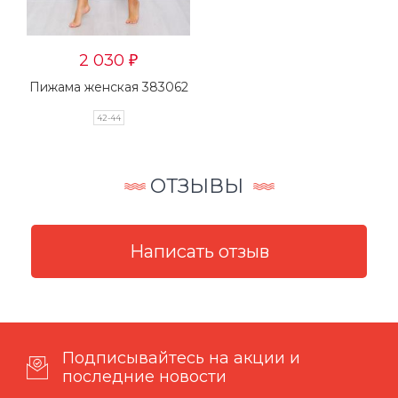
2 030
₽
Пижама женская 383062
42-44
ОТЗЫВЫ
Подписывайтесь на акции и
последние новости