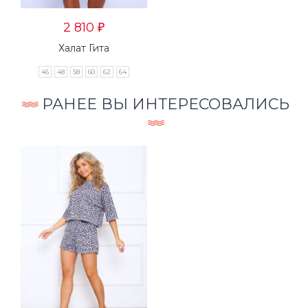
2 810
₽
Халат Гита
46
48
58
60
62
64
РАНЕЕ ВЫ ИНТЕРЕСОВАЛИСЬ