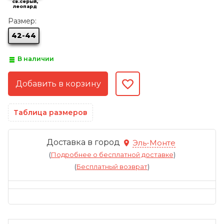
св.серый,
леопард
Размер:
42-44
В наличии
Таблица размеров
Доставка в город
Эль-Монте
(
Подробнее о бесплатной доставке
)
(
Бесплатный возврат
)