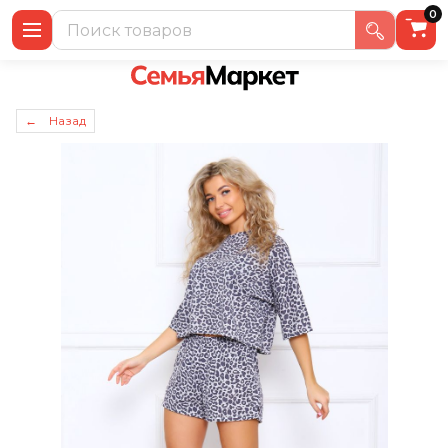
0
← Назад