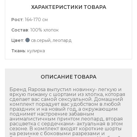
ХАРАКТЕРИСТИКИ ТОВАРА
Рост
:
164-170 см
Состав
:
100% хлопок
Цвет
:
св.серый, леопард
Ткань
:
кулирка
ОПИСАНИЕ ТОВАРА
Бренд Raposa выпустил новинку- легкую и
яркую пижаму с шортами из хлопка, которая
сделает вас самой сексуальной. Домашний
комплект порадует вас удобством в любой
праздник и на новый год, а окружающим
поднимет настроение забавным
анималистичным принтом леопард, вторая
расцветка с сердечками- актуальная в этом
сезоне. В комплект входят короткие шорты
на резинке с боковыми разрезами и