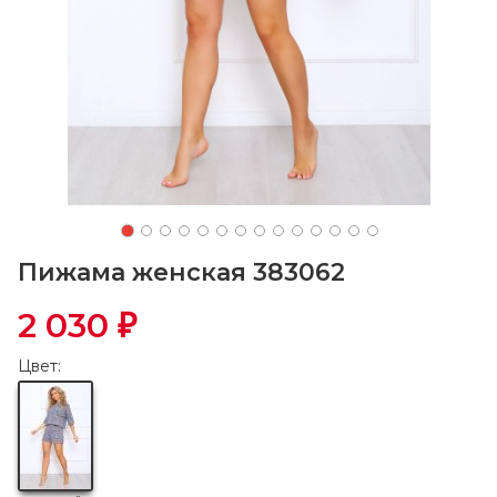
Пижама женская 383062
2 030
₽
Цвет: