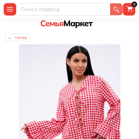
0
← Назад