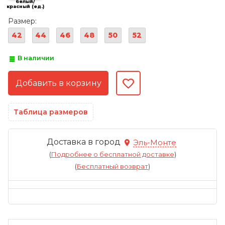
белый/
красный (ед.)
Размер:
42
44
46
48
50
52
В наличии
Таблица размеров
Доставка в город
Эль-Монте
(
Подробнее о бесплатной доставке
)
(
Бесплатный возврат
)