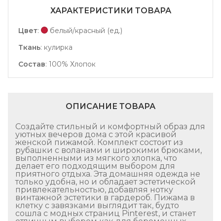
ХАРАКТЕРИСТИКИ ТОВАРА
Цвет
:
белый/красный (ед.)
Ткань
:
кулирка
Состав
:
100% Хлопок
ОПИСАНИЕ ТОВАРА
Создайте стильный и комфортный образ для
уютных вечеров дома с этой красивой
женской пижамой. Комплект состоит из
рубашки с воланами и широкими брюками,
выполненными из мягкого хлопка, что
делает его подходящим выбором для
приятного отдыха. Эта домашняя одежда не
только удобна, но и обладает эстетической
привлекательностью, добавляя нотку
винтажной эстетики в гардероб. Пижама в
клетку с завязками выглядит так, будто
сошла с модных страниц Pinterest, и станет