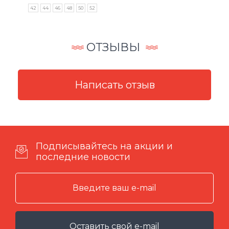
42
44
46
48
50
52
ОТЗЫВЫ
Подписывайтесь на акции и
последние новости
Оставить свой e-mail