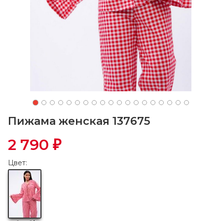
Пижама женская 137675
2 790
₽
Цвет: