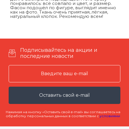
понравилось: всё совпало и цвет, и размер.
Фасон подошёл по фигуре, выглядит именно
как на фото. Ткань очень приятная, лёгкая,
натуральный хлопок. Рекомендую всем!
Подписывайтесь на акции и
последние новости
Оставить свой e-mail
Нажимая на кнопку «Оставить свой e-mail» вы соглашаетесь на
обработку персональных данных в соответствии с
условиями