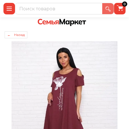
0
← Назад