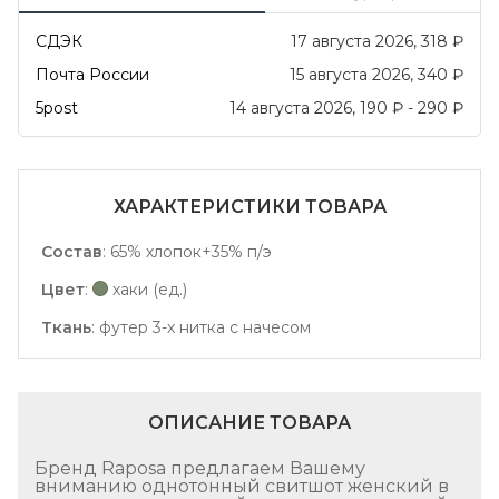
СДЭК
17 августа 2026
318
₽
Почта России
15 августа 2026
340
₽
5post
14 августа 2026
190
₽
-
290
₽
ХАРАКТЕРИСТИКИ ТОВАРА
Состав
:
65% хлопок+35% п/э
Цвет
:
хаки (ед.)
Ткань
:
футер 3-х нитка с начесом
ОПИСАНИЕ ТОВАРА
Бренд Raposa предлагаем Вашему
вниманию однотонный свитшот женский в