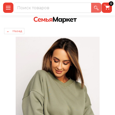
0
← Назад