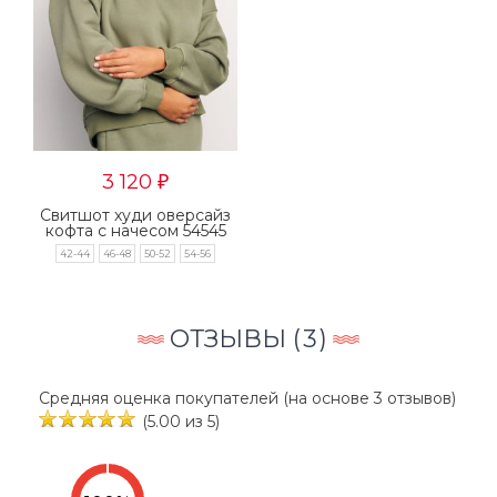
3 120
₽
Свитшот худи оверсайз
кофта с начесом 54545
42-44
46-48
50-52
54-56
ОТЗЫВЫ (
3
)
Средняя оценка покупателей (на основе 3 отзывов)
(5.00 из 5)