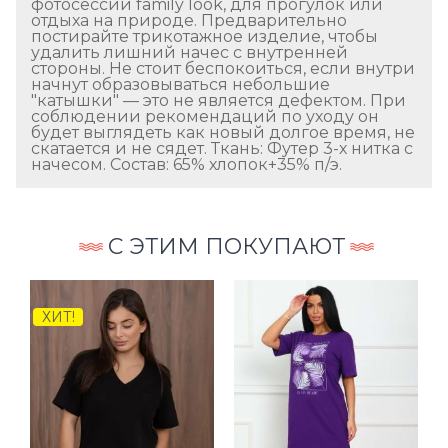
фотосессии family look, для прогулок или
отдыха на природе. Предварительно
постирайте трикотажное изделие, чтобы
удалить лишний начес с внутренней
стороны. Не стоит беспокоиться, если внутри
начнут образовываться небольшие
"катышки" — это не является дефектом. При
соблюдении рекомендаций по уходу он
будет выглядеть как новый долгое время, не
скатается и не сядет. Ткань: Футер 3-х нитка с
начесом. Состав: 65% хлопок+35% п/э.
С ЭТИМ ПОКУПАЮТ
ХИТ!