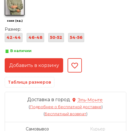
хаки (ед.)
Размер:
42-44
46-48
50-52
54-56
В наличии
Таблица размеров
Доставка в город
Эль-Монте
(
Подробнее о бесплатной доставке
)
(
Бесплатный возврат
)
Самовывоз
Курьер