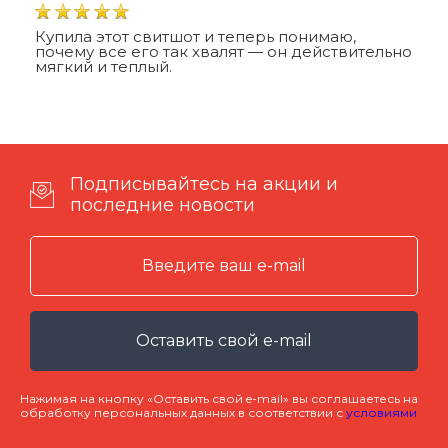
Купила этот свитшот и теперь понимаю,
почему все его так хвалят — он действительно
мягкий и теплый.
Подписывайтесь на акции и
последние новости
Оставить свой e-mail
Нажимая на кнопку «Оставить свой e-mail» вы соглашаетесь на
обработку персональных данных в соответствии с
условиями