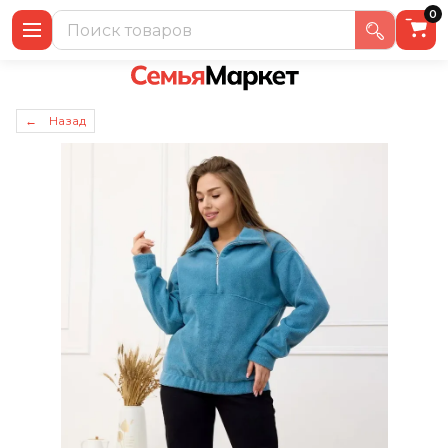
0
← Назад