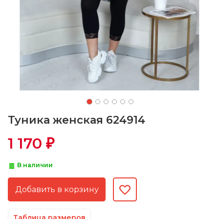
Туника женская 624914
1 170
₽
В наличии
Таблица размеров