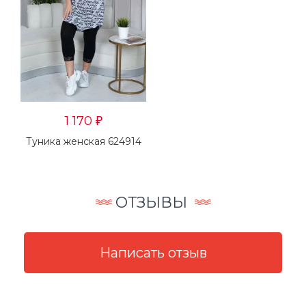
1 170
₽
Туника женская 624914
ОТЗЫВЫ