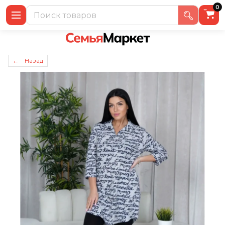
0
← Назад