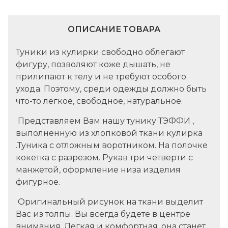
ОПИСАНИЕ ТОВАРА
Туники из кулирки свободно облегают
фигуру, позволяют коже дышать, не
прилипают к телу и не требуют особого
ухода. Поэтому, среди одежды должно быть
что-то лёгкое, свободное, натуральное.
Представляем Вам нашу тунику ТЭФФИ ,
выполненную из хлопковой ткани кулирка
.Туника с отложным воротником. На полочке
кокетка с разрезом. Рукав три четверти с
манжетой, оформление низа изделия
фигурное.
Оригинальный рисунок на ткани выделит
Вас из толпы. Вы всегда будете в центре
внимания. Легкая и комфортная, она станет