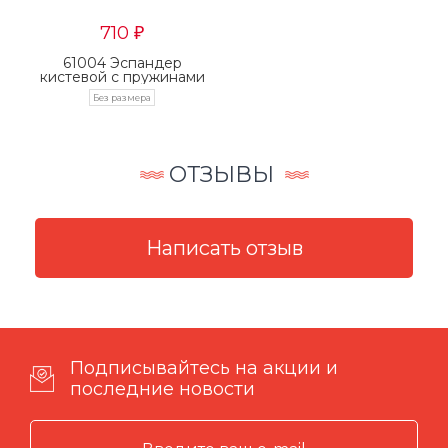
710
₽
61004 Эспандер
кистевой с пружинами
Без размера
ОТЗЫВЫ
Подписывайтесь на акции и
последние новости