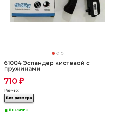
61004 Эспандер кистевой с
пружинами
710
₽
Размер:
Без размера
В наличии