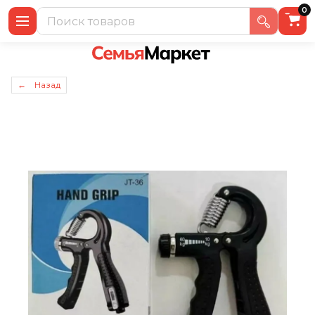
0
← Назад