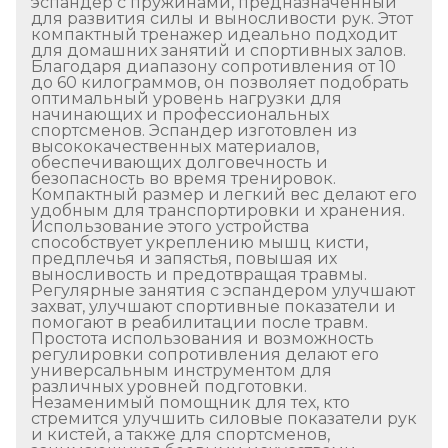
эспандер с пружинами, предназначенный
для развития силы и выносливости рук. Этот
компактный тренажер идеально подходит
для домашних занятий и спортивных залов.
Благодаря диапазону сопротивления от 10
до 60 килограммов, он позволяет подобрать
оптимальный уровень нагрузки для
начинающих и профессиональных
спортсменов. Эспандер изготовлен из
высококачественных материалов,
обеспечивающих долговечность и
безопасность во время тренировок.
Компактный размер и легкий вес делают его
удобным для транспортировки и хранения.
Использование этого устройства
способствует укреплению мышц кисти,
предплечья и запястья, повышая их
выносливость и предотвращая травмы.
Регулярные занятия с эспандером улучшают
захват, улучшают спортивные показатели и
помогают в реабилитации после травм.
Простота использования и возможность
регулировки сопротивления делают его
универсальным инструментом для
различных уровней подготовки.
Незаменимый помощник для тех, кто
стремится улучшить силовые показатели рук
и кистей, а также для спортсменов,