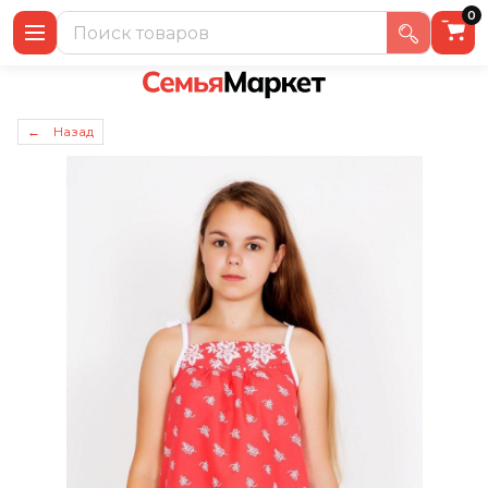
0
← Назад