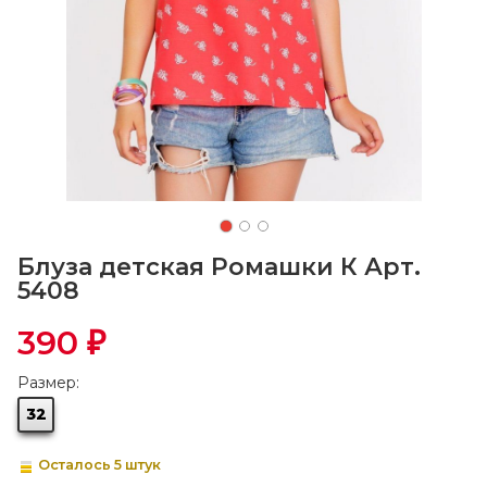
Блуза детская Ромашки К Арт.
5408
390
₽
Размер:
32
Осталось 5 штук