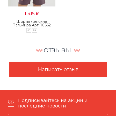
1 415
₽
Шорты женские
Пальмира Арт. 10662
50
54
ОТЗЫВЫ
Подписывайтесь на акции и
последние новости