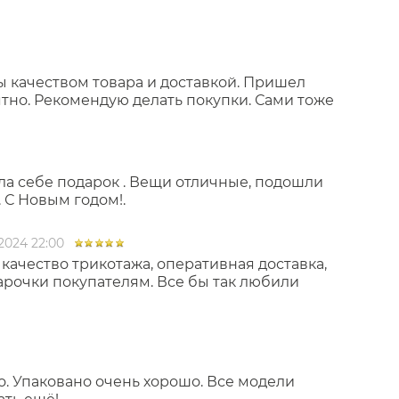
ны качеством товара и доставкой. Пришел
тно. Рекомендую делать покупки. Сами тоже
лала себе подарок . Вещи отличные, подошли
 С Новым годом!.
2024 22:00
качество трикотажа, оперативная доставка,
арочки покупателям. Все бы так любили
. Упаковано очень хорошо. Все модели