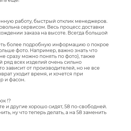
ать ещё!
енную работу, быстрый отклик менеджеров.
довольна сервисом. Весь процесс доставки
ождении заказа на высоте. Всегда большой
идеть более подробную информацию о покрое
больше фото. Например, важно знать что
не сразу можно понять по фото), также
й ряд всех изделий очень сильно
то зависит от производителей, но не все
озврат уходит время, и хочется при
р и фасон.
к !?
те и другие хорошо сидят, 58 по-свободней.
нить, ну что теперь делать, а на 58 заменить