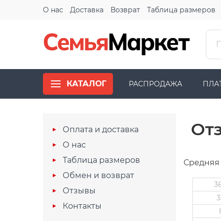
О нас
Доставка
Возврат
Таблица размеров
КАТАЛОГ
РАСПРОДАЖА
ПЛА
От
Оплата и доставка
О нас
Таблица размеров
Средняя
Обмен и возврат
3
Отзывы
3
Контакты