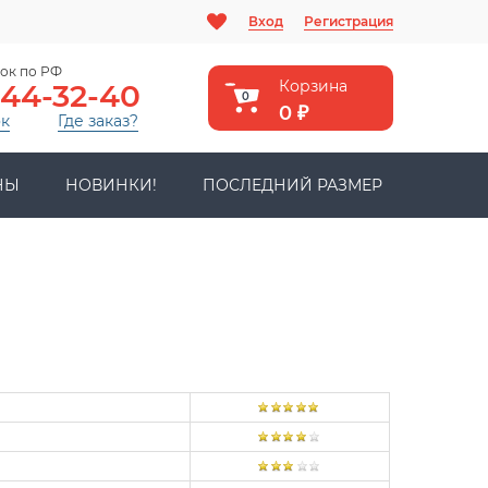
Вход
Регистрация
ок по РФ
Корзина
444-32-40
0
0
₽
ок
Где заказ?
НЫ
НОВИНКИ!
ПОСЛЕДНИЙ РАЗМЕР