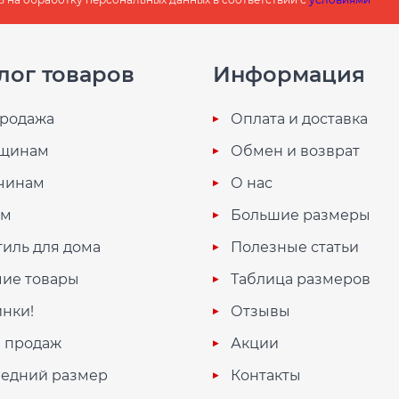
лог товаров
Информация
родажа
Оплата и доставка
щинам
Обмен и возврат
чинам
О нас
ям
Большие размеры
тиль для дома
Полезные статьи
ие товары
Таблица размеров
нки!
Отзывы
 продаж
Акции
едний размер
Контакты