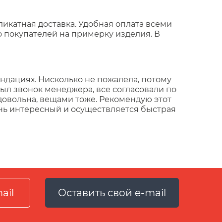
икатная доставка. Удобная оплата всеми
 покупателей на примерку изделия. В
ендациях. Нисколько не пожалела, потому
ыл звонок менеджера, все согласовали по
довольна, вещами тоже. Рекомендую этот
ень интересный и осуществляется быстрая
Оставить свой e-mail