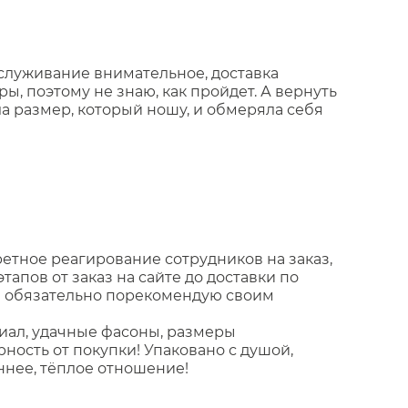
бслуживание внимательное, доставка
ы, поэтому не знаю, как пройдет. А вернуть
а размер, который ношу, и обмеряла себя
ретное реагирование сотрудников на заказ,
апов от заказ на сайте до доставки по
 и обязательно порекомендую своим
риал, удачные фасоны, размеры
рность от покупки! Упаковано с душой,
ннее, тёплое отношение!