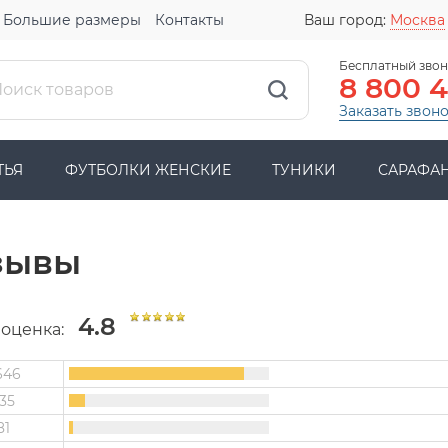
Большие размеры
Контакты
Ваш город:
Москва
Бесплатный звон
8 800 
Заказать звон
ТЬЯ
ФУТБОЛКИ ЖЕНСКИЕ
ТУНИКИ
САРАФА
зывы
4.8
 оценка:
646
35
81