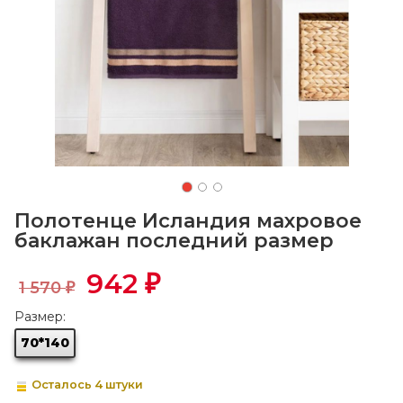
Полотенце Исландия махровое
баклажан последний размер
942
₽
1 570
₽
Размер:
70*140
Осталось 4 штуки