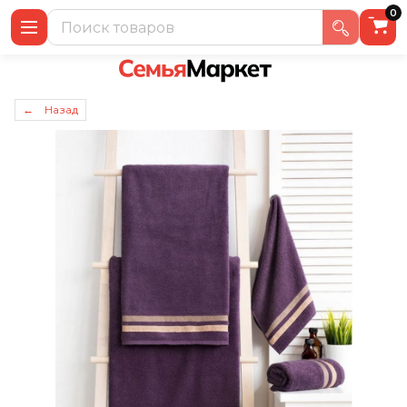
0
← Назад