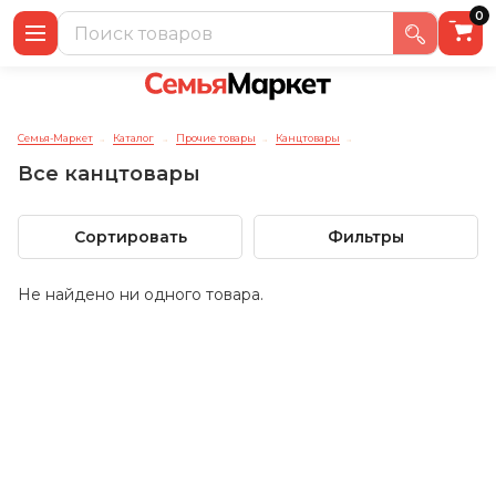
0
Семья-Маркет
Каталог
Прочие товары
Канцтовары
→
→
→
→
Все канцтовары
Сортировать
Фильтры
Не найдено ни одного товара.