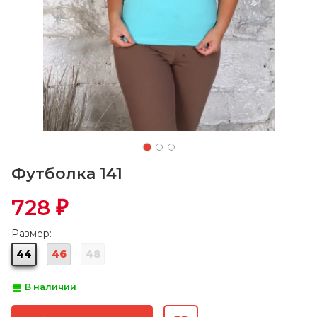
Футболка 141
728
₽
Размер:
44
46
48
В наличии