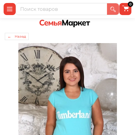
0
← Назад