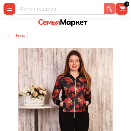
0
← Назад