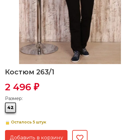
Костюм 263/1
2 496
₽
Размер:
42
Осталось 5 штук