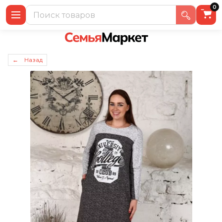
0
← Назад