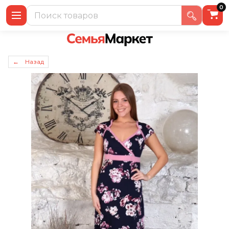
0
← Назад