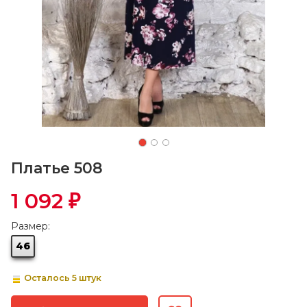
Платье 508
1 092
₽
Размер:
46
Осталось 5 штук