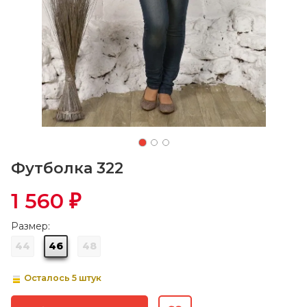
Футболка 322
1 560
₽
Размер:
44
46
48
Осталось 5 штук