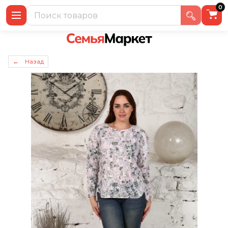
0
← Назад