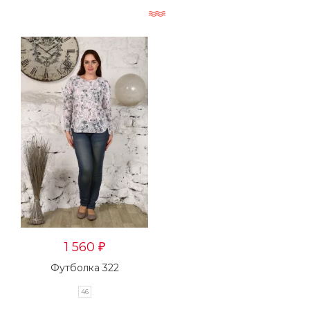
1 560
₽
Футболка 322
46