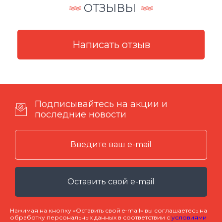
ОТЗЫВЫ
Подписывайтесь на акции и
последние новости
Оставить свой e-mail
Нажимая на кнопку «Оставить свой e-mail» вы соглашаетесь на
обработку персональных данных в соответствии с
условиями