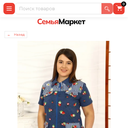
0
← Назад