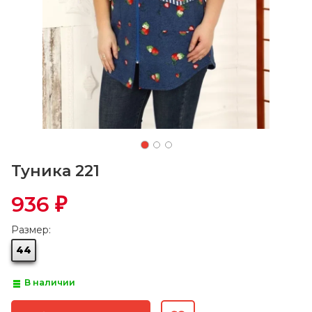
Туника 221
936
₽
Размер:
44
В наличии