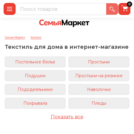
0
Семья-Маркет
Каталог
→
→
Текстиль для дома в интернет-магазине
Постельное белье
Простыни
Подушки
Простыни на резинке
Пододеяльники
Наволочки
Покрывала
Пледы
Показать все