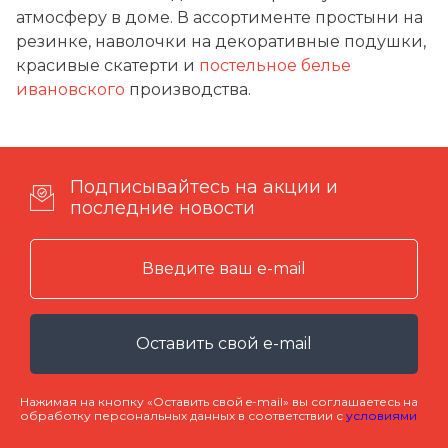
атмосферу в доме. В ассортименте простыни на
резинке, наволочки на декоративные подушки,
красивые скатерти и
постельное белье
ивановского
производства.
Подписывайтесь на акции и
последние новости
Оставить свой e-mail
Нажимая на кнопку «Оставить свой e-mail» вы соглашаетесь на
обработку персональных данных в соответствии с
условиями