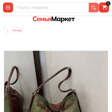
0
← Назад