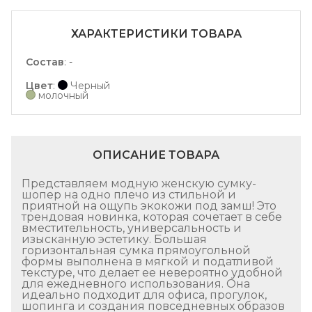
ХАРАКТЕРИСТИКИ ТОВАРА
Состав
:
-
Цвет
:
Черный
молочный
ОПИСАНИЕ ТОВАРА
Представляем модную женскую сумку-
шопер на одно плечо из стильной и
приятной на ощупь экокожи под замш! Это
трендовая новинка, которая сочетает в себе
вместительность, универсальность и
изысканную эстетику. Большая
горизонтальная сумка прямоугольной
формы выполнена в мягкой и податливой
текстуре, что делает ее невероятно удобной
для ежедневного использования. Она
идеально подходит для офиса, прогулок,
шопинга и создания повседневных образов