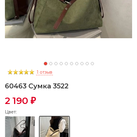
1 отзыв
60463 Сумка 3522
2 190
₽
Цвет: