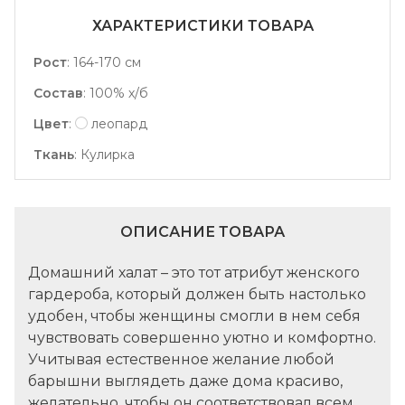
ХАРАКТЕРИСТИКИ ТОВАРА
Рост
:
164-170 см
Состав
:
100% х/б
Цвет
:
леопард
Ткань
:
Кулирка
ОПИСАНИЕ ТОВАРА
Домашний халат – это тот атрибут
женского
гардероба
, который должен быть настолько
удобен, чтобы женщины смогли в нем себя
чувствовать совершенно уютно и комфортно.
Учитывая естественное желание любой
барышни выглядеть даже дома красиво,
желательно, чтобы он соответствовал всем