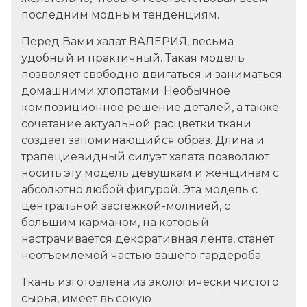
последним модным тенденциям.
Перед Вами халат ВАЛЕРИЯ, весьма
удобный и практичный.
Такая модель
позволяет свободно двигаться и заниматься
домашними хлопотами. Необычное
композиционное решение деталей, а также
сочетание актуальной расцветки ткани
создает запоминающийся образ. Длина и
трапециевидный силуэт халата позволяют
носить эту модель девушкам и женщинам с
абсолютно любой фигурой. Эта модель
с
центральной застежкой-молнией, с
большим карманом, на который
настрачивается декоративная лента, станет
неотъемлемой частью вашего гардероба.
Ткань изготовлена из экологически чистого
сырья, имеет высокую