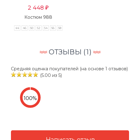
2 448
₽
Костюм 988
44
46
50
52
54
56
58
ОТЗЫВЫ (
1
)
Средняя оценка покупателей (на основе 1 отзывов)
(5.00 из 5)