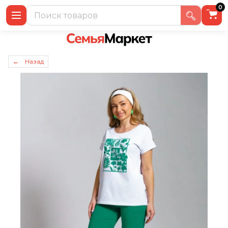
0
← Назад