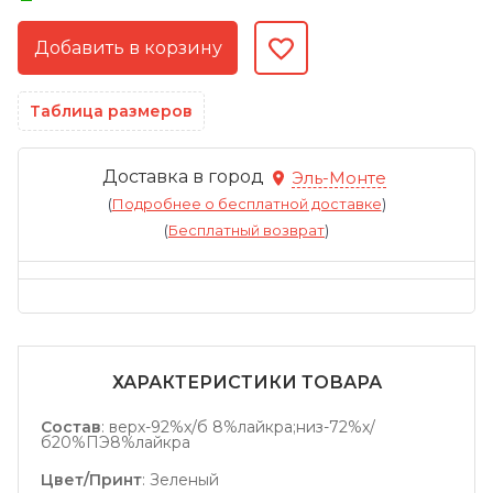
Таблица размеров
Доставка в город
Эль-Монте
(
Подробнее о бесплатной доставке
)
(
Бесплатный возврат
)
ХАРАКТЕРИСТИКИ ТОВАРА
Состав
:
верх-92%х/б 8%лайкра;низ-72%х/
б20%ПЭ8%лайкра
Цвет/Принт
:
Зеленый