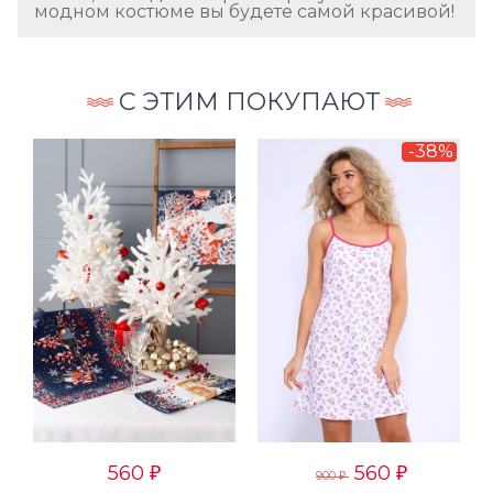
модном костюме вы будете самой красивой!
С ЭТИМ ПОКУПАЮТ
-38%
560
560
₽
₽
900
₽