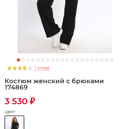
1 отзыв
Костюм женский с брюками
174869
3 530
₽
Цвет: