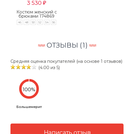
3 530
₽
Костюм женский с
брюками 174869
46
48
50
52
54
56
ОТЗЫВЫ (
1
)
Средняя оценка покупателей (на основе 1 отзывов)
(4.00 из 5)
Большемерит