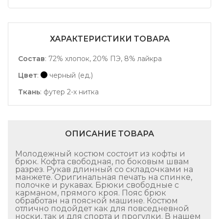
ХАРАКТЕРИСТИКИ ТОВАРА
Состав
:
72% хлопок, 20% ПЭ, 8% лайкра
Цвет
:
черный (ед.)
Ткань
:
футер 2-х нитка
ОПИСАНИЕ ТОВАРА
Молодежный костюм состоит из кофты и
брюк. Кофта свободная, по боковым швам
разрез. Рукав длинный со складочками на
манжете. Оригинальная печать на спинке,
полочке и рукавах. Брюки свободные с
карманом, прямого кроя. Пояс брюк
обработан на поясной машине. Костюм
отлично подойдет как для повседневной
носки, так и для спорта и прогулки. В нашем