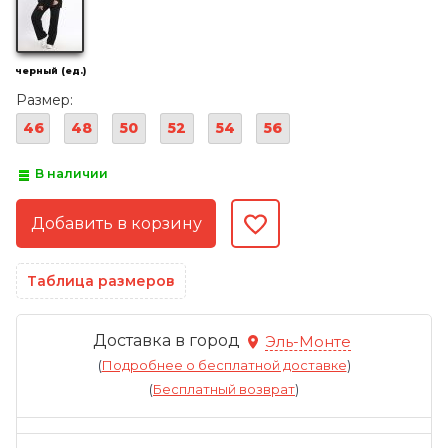
черный (ед.)
Размер:
46
48
50
52
54
56
В наличии
Таблица размеров
Доставка в город
Эль-Монте
(
Подробнее о бесплатной доставке
)
(
Бесплатный возврат
)