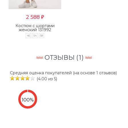
2 588
₽
Костюм с шортами
женский 131992
46
54
58
ОТЗЫВЫ (
1
)
Средняя оценка покупателей (на основе 1 отзывов)
(4.00 из 5)