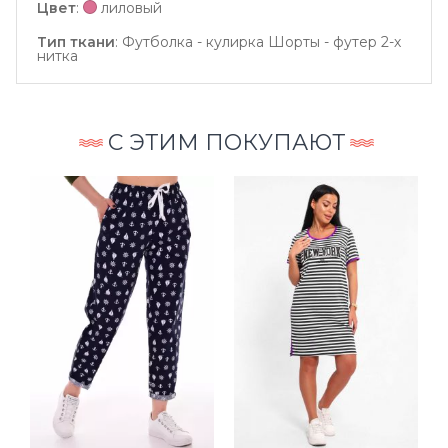
Цвет
:
лиловый
Тип ткани
:
Футболка - кулирка Шорты - футер 2-х
нитка
С ЭТИМ ПОКУПАЮТ