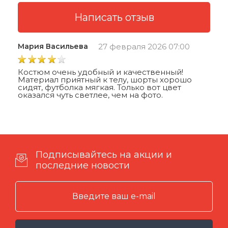
Мария Васильева
27 февраля 2026 07:00
Костюм очень удобный и качественный!
Материал приятный к телу, шорты хорошо
сидят, футболка мягкая. Только вот цвет
оказался чуть светлее, чем на фото.
Подписывайтесь на акции и
последние новости