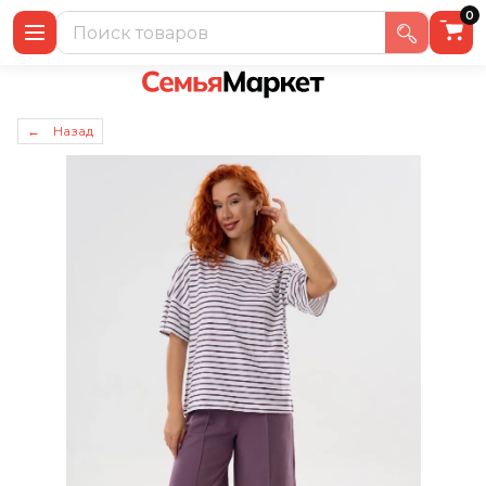
0
← Назад