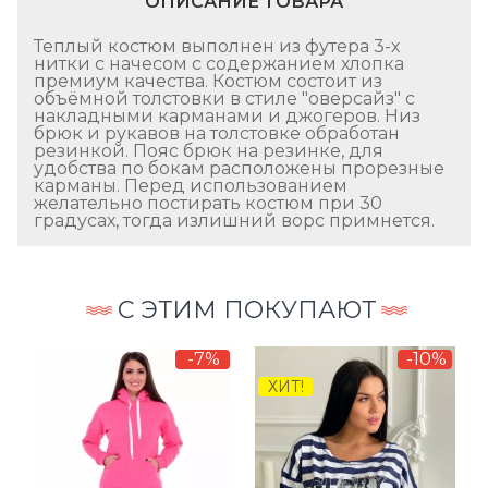
ОПИСАНИЕ ТОВАРА
Теплый костюм выполнен из футера 3-х
нитки с начесом с содержанием хлопка
премиум качества. Костюм состоит из
объёмной толстовки в стиле "оверсайз" с
накладными карманами и джогеров. Низ
брюк и рукавов на толстовке обработан
резинкой. Пояс брюк на резинке, для
удобства по бокам расположены прорезные
карманы. Перед использованием
желательно постирать костюм при 30
градусах, тогда излишний ворс примнется.
С ЭТИМ ПОКУПАЮТ
-7%
-10%
ХИТ!