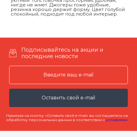
уютный. Толстовочка просторная, удобная,
нигде не жмет. Джогеры тоже удобные,
резинка хорошо держит форму. Цвет голубой
спокойный, подходит под любой интерьер.
Подписывайтесь на акции и
последние новости
Оставить свой e-mail
Нажимая на кнопку «Оставить свой e-mail» вы соглашаетесь на
обработку персональных данных в соответствии с
условиями