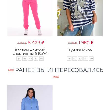
5 423
1 980
₽
₽
5 800
2 190
₽
₽
Костюм женский
Туника Мира
спортивный 810574
44
46
48
52
56
48
50
52
54
60
РАНЕЕ ВЫ ИНТЕРЕСОВАЛИСЬ