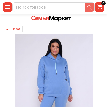
0
← Назад