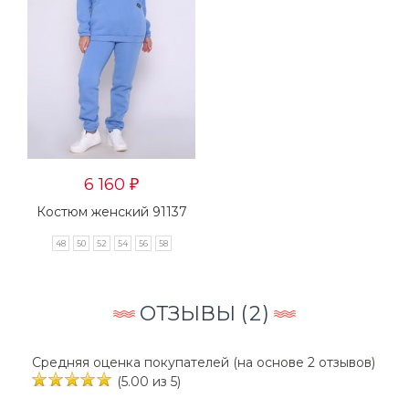
6 160
₽
Костюм женский 91137
48
50
52
54
56
58
ОТЗЫВЫ (
2
)
Средняя оценка покупателей (на основе 2 отзывов)
(5.00 из 5)