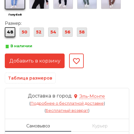
Голубой
Размер:
48
50
52
54
56
58
В наличии
Таблица размеров
Доставка в город
Эль-Монте
(
Подробнее о бесплатной доставке
)
(
Бесплатный возврат
)
Самовывоз
Курьер