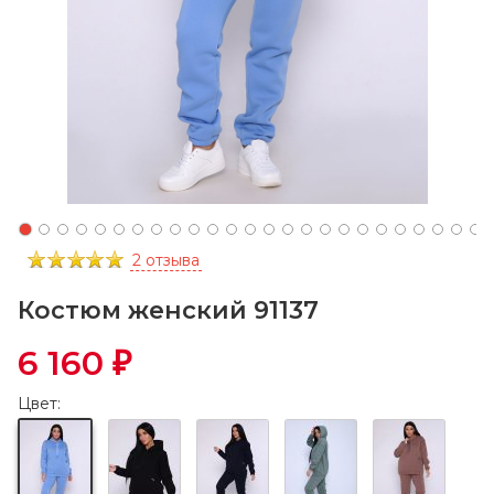
2 отзыва
Костюм женский 91137
6 160
₽
Цвет: