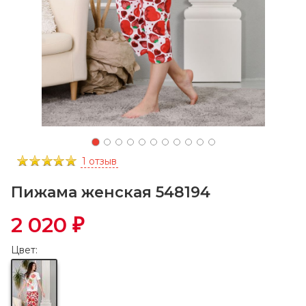
1 отзыв
Пижама женская 548194
2 020
₽
Цвет: