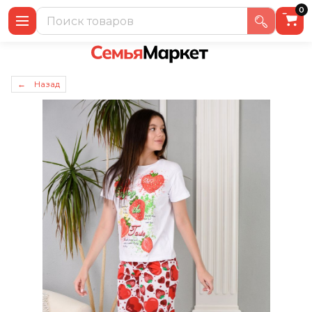
0
← Назад