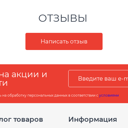
ОТЗЫВЫ
на акции и
ти
ь на обработку персональных данных в соответствии с
условиями
лог товаров
Информация