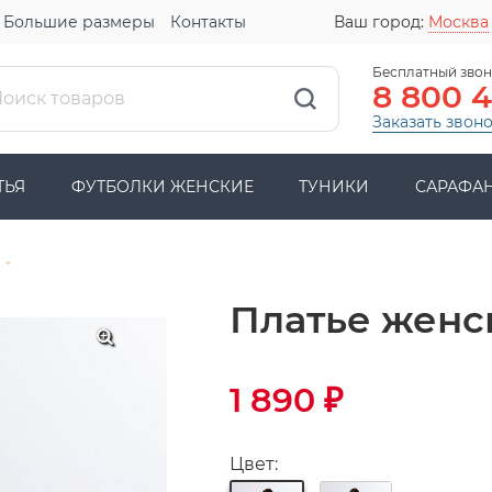
Большие размеры
Контакты
Ваш город:
Москва
Бесплатный звон
8 800 
Заказать звон
ТЬЯ
ФУТБОЛКИ ЖЕНСКИЕ
ТУНИКИ
САРАФА
→
Платье женск
1 890
₽
Цвет: