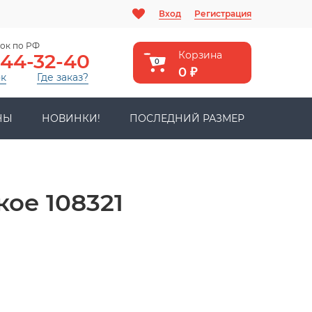
Вход
Регистрация
ок по РФ
Корзина
444-32-40
0
0
₽
ок
Где заказ?
НЫ
НОВИНКИ!
ПОСЛЕДНИЙ РАЗМЕР
ое 108321