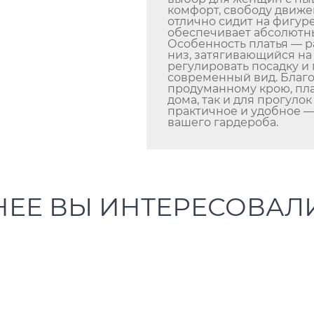
комфорт, свободу движе
отлично сидит на фигур
обеспечивает абсолютны
Особенность платья — р
низ, затягивающийся на 
регулировать посадку и
современный вид. Благ
продуманному крою, пла
дома, так и для прогуло
практичное и удобное 
вашего гардероба.
НЕЕ ВЫ ИНТЕРЕСОВАЛ