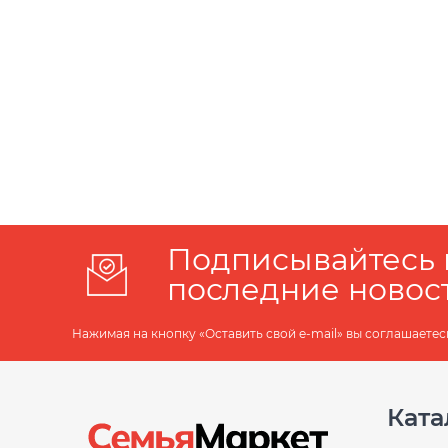
Подписывайтесь 
последние новос
Нажимая на кнопку «Оставить свой e-mail» вы соглашаетес
Ката