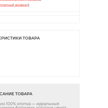
платный возврат
)
ЕРИСТИКИ ТОВАРА
САНИЕ ТОВАРА
 из 100% хлопка — идеальный
шными формами, которые ценят