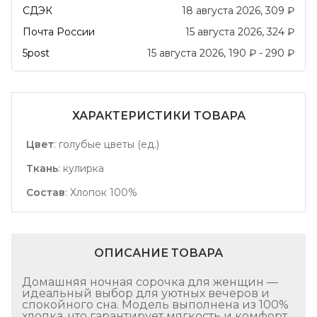
СДЭК
18 августа 2026
309
₽
Почта России
15 августа 2026
324
₽
5post
15 августа 2026
190
₽
-
290
₽
ХАРАКТЕРИСТИКИ ТОВАРА
Цвет
:
голубые цветы (ед.)
Ткань
:
кулирка
Состав
:
Хлопок 100%
ОПИСАНИЕ ТОВАРА
Домашняя ночная сорочка для женщин —
идеальный выбор для уютных вечеров и
спокойного сна. Модель выполнена из 100%
хлопка, что гарантирует мягкость и комфорт.