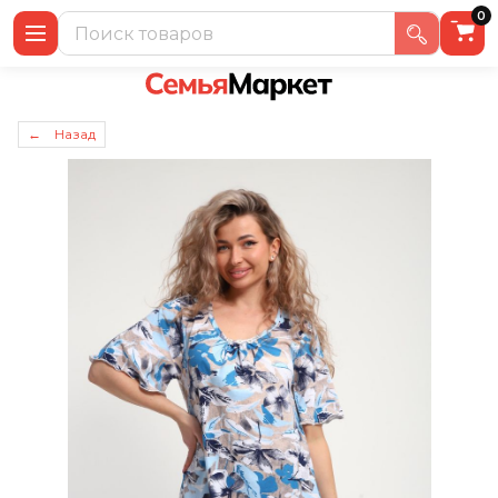
0
← Назад