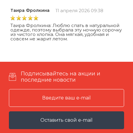
Таира Фролкина
11 апреля 2026 09:38
Таира Фролкина: Люблю спать в натуральной
одежде, поэтому выбрала эту ночную сорочку
из чистого хлопка. Она мягкая, удобная и
совсем не жарит летом.
Подписывайтесь на акции и
последние новости
Оставить свой e-mail