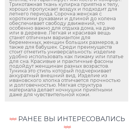
Трикотажная ткань кулирка приятна к телу,
хорошо пропускает воздух и подходит для
летнего периода. Сорочка женская с
короткими рукавами и длиной до колена
обеспечивает свободу движений, что
особенно важно для отдыха дома, на даче
или в деревне. Легкая и красивая вещь
станет отличным вариантом для
беременных, женщин больших размеров, а
также для бабушек. Среди преимуществ
стоит отметить универсальность: изделие
удобно использовать как пижаму или платье
для сна. Красивые и практичные фасоны
подойдут женщинам разных возрастов.
Туника это стиль который подчеркивает
аккуратный внешний вид. Изделие из
ивановского хлопка отличается прочностью
и долговечностью. Мягкая структура
материала делает ночнушки приятными
даже для чувствительной кожи.
РАНЕЕ ВЫ ИНТЕРЕСОВАЛИСЬ