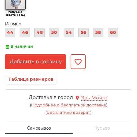
голубые
цветы (ед.)
Размер:
44
46
48
50
54
56
58
60
В наличии
Таблица размеров
Доставка в город
Эль-Монте
(
Подробнее о бесплатной доставке
)
(
Бесплатный возврат
)
Самовывоз
Курьер