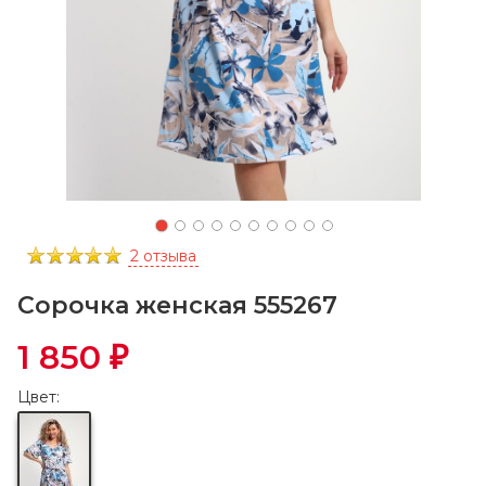
2 отзыва
Сорочка женская 555267
1 850
₽
Цвет: