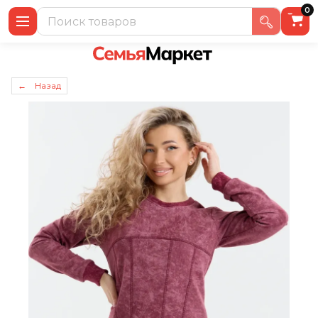
0
← Назад