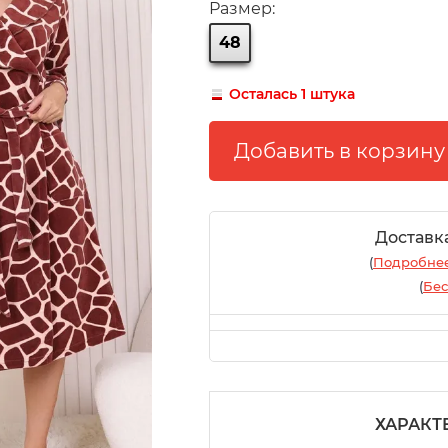
Размер:
48
Осталась 1 штука
Доставк
(
Подробнее
(
Бес
ХАРАКТ