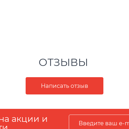
ОТЗЫВЫ
на акции и
ти