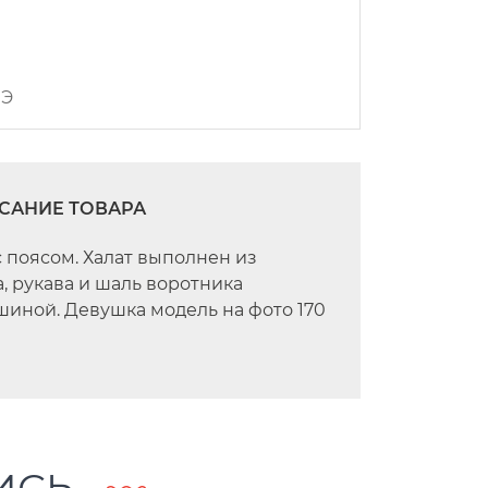
ПЭ
САНИЕ ТОВАРА
с поясом. Халат выполнен из
, рукава и шаль воротника
иной. Девушка модель на фото 170