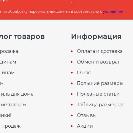
ь на обработку персональных данных в соответствии с
условиями
лог товаров
Информация
родажа
Оплата и доставка
щинам
Обмен и возврат
чинам
О нас
ям
Большие размеры
тиль для дома
Полезные статьи
ие товары
Таблица размеров
нки!
Отзывы
 продаж
Акции