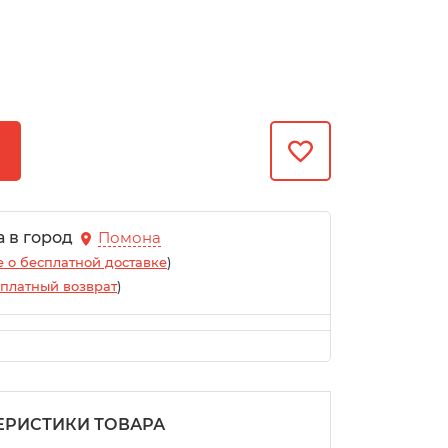
а в город
Помона
 о бесплатной доставке
)
платный возврат
)
ЕРИСТИКИ ТОВАРА