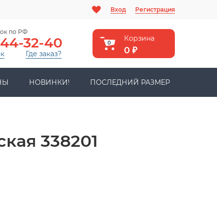
Вход
Регистрация
ок по РФ
Корзина
444-32-40
0
0
₽
ок
Где заказ?
НЫ
НОВИНКИ!
ПОСЛЕДНИЙ РАЗМЕР
кая 338201