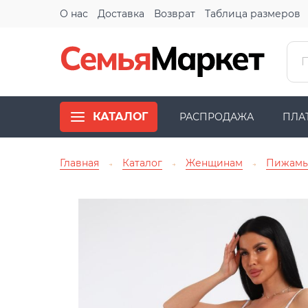
О нас
Доставка
Возврат
Таблица размеров
КАТАЛОГ
РАСПРОДАЖА
ПЛА
Главная
Каталог
Женщинам
Пижам
→
→
→