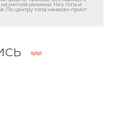
на мягкой резинки. Низ топа и
й. По центру топа нанесен принт
ИСЬ