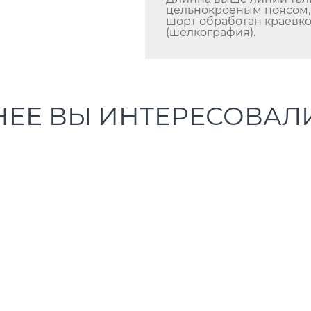
цельнокроеным поясом, 
шорт обработан краёвко
(шелкография).
НЕЕ ВЫ ИНТЕРЕСОВАЛ