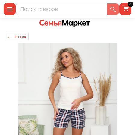
0
← Назад