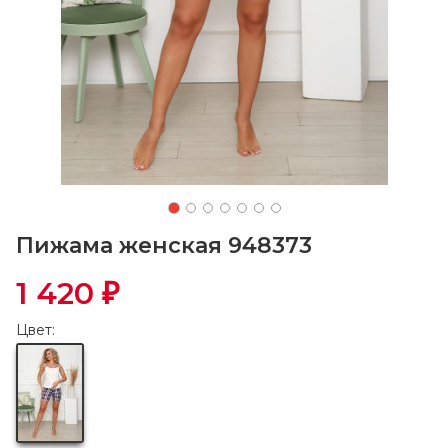
Пижама женская 948373
1 420
₽
Цвет: