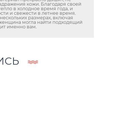
здражения кожи. Благодаря своей
тепло в холодное время года, и
сти и свежести в летнее время.
нескольких размерах, включая
 женщина могла найти подходящий
дит именно вам.
ИСЬ