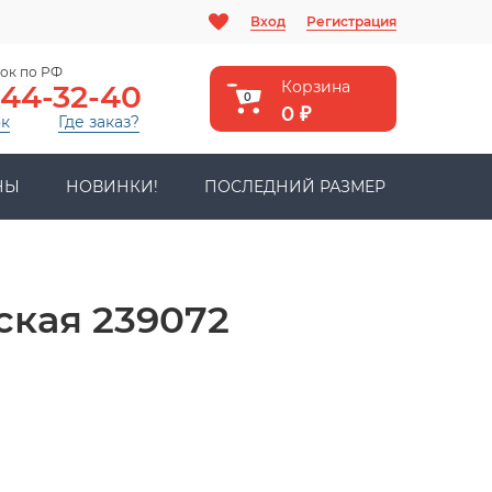
Вход
Регистрация
ок по РФ
Корзина
444-32-40
0
0
₽
ок
Где заказ?
НЫ
НОВИНКИ!
ПОСЛЕДНИЙ РАЗМЕР
кая 239072