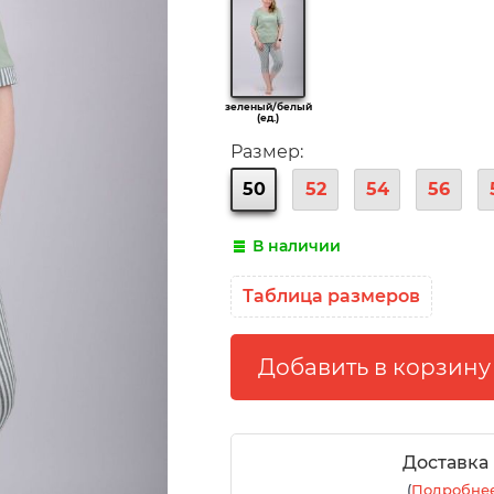
зеленый/белый
(ед.)
Размер:
50
52
54
56
В наличии
Таблица размеров
Доставка
(
Подробнее