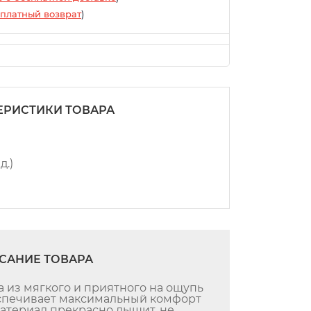
платный возврат
)
ЕРИСТИКИ ТОВАРА
д.)
САНИЕ ТОВАРА
из мягкого и приятного на ощупь
еспечивает максимальный комфорт
Материал прекрасно дышит, не