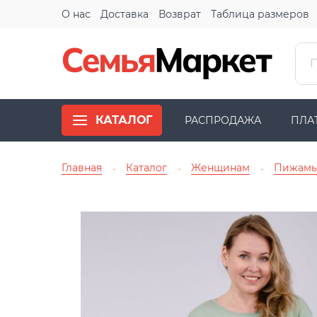
О нас
Доставка
Возврат
Таблица размеров
КАТАЛОГ
РАСПРОДАЖА
ПЛА
Главная
Каталог
Женщинам
Пижам
→
→
→