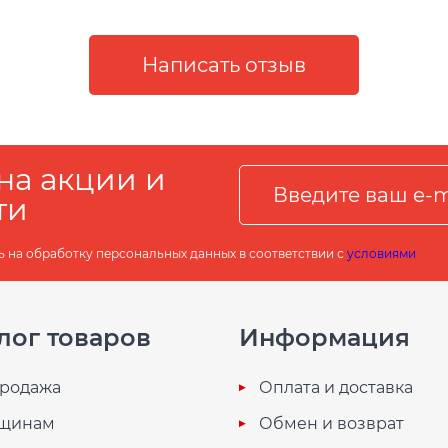
на акции и
ти
ь на обработку персональных данных в соответствии с
условиями
лог товаров
Информация
родажа
Оплата и доставка
щинам
Обмен и возврат