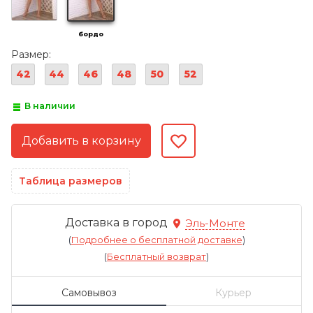
бордо
Размер:
42
44
46
48
50
52
В наличии
Таблица размеров
Доставка в город
Эль-Монте
(
Подробнее о бесплатной доставке
)
(
Бесплатный возврат
)
Самовывоз
Курьер