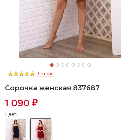
1 отзыв
Сорочка женская 837687
1 090
₽
Цвет: