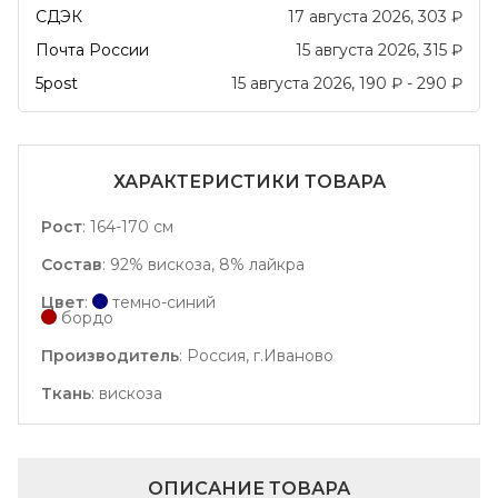
СДЭК
17 августа 2026
303
₽
Почта России
15 августа 2026
315
₽
5post
15 августа 2026
190
₽
-
290
₽
ХАРАКТЕРИСТИКИ ТОВАРА
Рост
:
164-170 см
Состав
:
92% вискоза, 8% лайкра
Цвет
:
темно-синий
бордо
Производитель
:
Россия, г.Иваново
Ткань
:
вискоза
ОПИСАНИЕ ТОВАРА