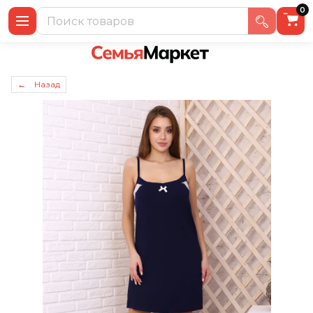
0
← Назад