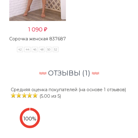
1 090
₽
Сорочка женская 837687
42
44
46
48
50
52
ОТЗЫВЫ (
1
)
Средняя оценка покупателей (на основе 1 отзывов)
(5.00 из 5)